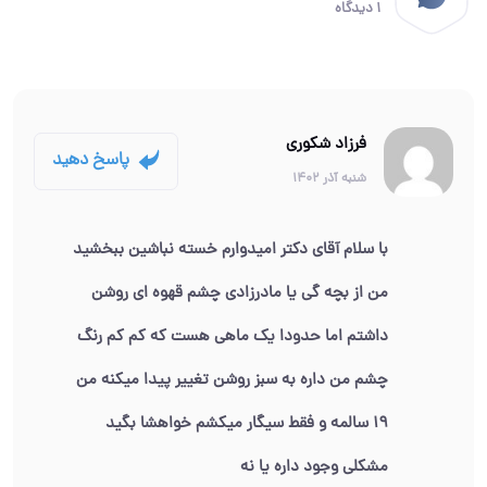
1 دیدگاه
فرزاد شکوری
پاسخ دهید
شنبه آذر 1402
با سلام آقای دکتر امیدوارم خسته‌ نباشین ببخشید
من از بچه گی یا مادرزادی چشم قهوه ای روشن
داشتم اما حدودا یک ماهی هست که کم کم رنگ
چشم من داره به سبز روشن تغییر پیدا میکنه من
۱۹ سالمه و فقط سیگار میکشم خواهشا بگید
مشکلی وجود داره یا نه