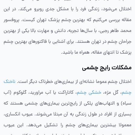
اختلال می‌شود، زندگی فرد را با مشکل جدی روبرو می‌کند. در این
مقاله بررسی می‌کنیم که بهترین چشم پزشک تهران کیست. پروفسور
محمد طاهر رجبی، با سال‌ها تجربه، دانش و مهارت بالا یکی از بهترین
جراحان چشم در تهران هستند. برای آشنایی با فاکتورهای بهترین چشم
پزشک تا انتهای مقاله، همراه ما باشید.
مشکلات رایج چشمی
اختلال چشم عموما نشانه‌ای از بیماری‌های خطرناک دیگر است.
ناخنک
چشم
، گل مژه،
خشکی چشم
، کاتاراکت یا آب مراورید، گلوکوم (آب
سیاه) و التهاب‌های پلکی از رایج‌ترین بیماری‌های چشمی هستند که
بسیاری از افراد در طول زندگی به آن مبتلا می‌شوند. عیوب انکساری،
معمولا بیشترین بیماری‌های چشم را تشکیل می‌دهد. این عیوب