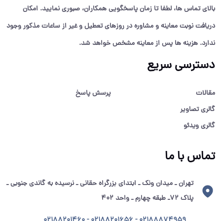
بالای تماس ها، لطفا تا زمان پاسخگویی همکاران، صبوری نمایید. امکان
دریافت نوبت معاینه و مشاوره در روزهای تعطیل و غیر از ساعات مذکور وجود
ندارد. هزینه ها پس از معاینه مشخص خواهد شد.
دسترسی سریع
مقالات
پرسش پاسخ
گالری تصاویر
گالری ویدئو
تماس با ما
تهران ـ میدان ونک ـ ابتدای بزرگراه حقانی ـ نرسیده به گاندی جنوبی ـ
پلاک ۷۲ـ طبقه چهارم ـ واحد ۴۰۲
02188874959 - 02188201656 - 02188201460