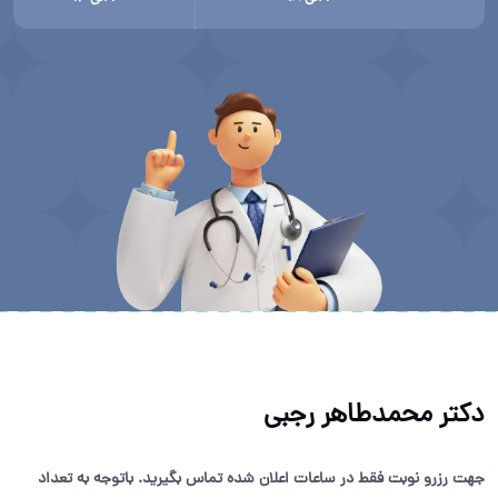
دکتر محمدطاهر رجبی
جهت رزرو نوبت فقط در ساعات اعلان شده تماس بگیرید. باتوجه به تعداد