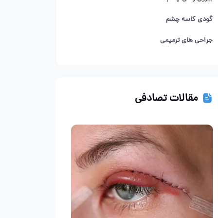
گودی کاسه چشم
جراحی های ترمیمی
مقالات تصادفی