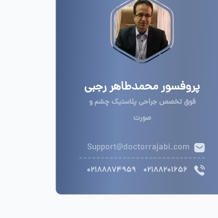
پروفسور محمدطاهر رجبی
فوق تخصص جراحی پلاستیک چشم و
صورت
Support@doctorrajabi.com
02188874959
02188201656