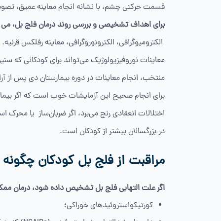
قسمت حرکتی چشم، با نشانه انجام معاینه عمیق، تصویرب
برای اهداف تشخیصی و بررسی روند درمان فلج بل، می توا
الکترومیوگرافی، الکترونوروگرافی، معاینه رفلکس قرنیه.
معاینات نوروفیزیولوژیک می‌تواند برای کودکانی که سنی
منتخب، انجام معاینات در دوره بیمارستان دی پس از 
برای انجام صحیح این آزمایشات خوب است که اگر بیمار ت
اختلالات انعقادی رنج می‌برد، اگر ضربان‌ساز یا محرک اس
در بزرگسالان بیشتر از کودکان است.
مراقبت از فلج بل کودکان چگونه
اگر علت التهابی فلج بل تشخیص داده شود، درمان ممک
کورتیکواستروئیدهای خوراکی؛