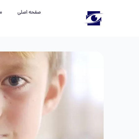
صفحه اصلی
م