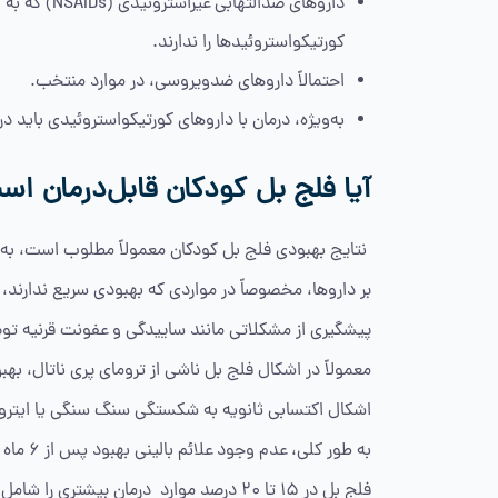
داروهای ضدال
کورتیکواستروئیدها را ندارند.
احتمالاً داروهای ضدویروسی، در موارد منتخب.
به‌ویژه، درمان با داروهای کورتیکواستروئیدی باید دراسرع‌وقت، د
آیا فلج بل کودکان قابل‌درمان ا
بر داروها، مخصوصاً در مواردی که بهبودی سریع ندارند، 
پیشگیری از مشکلاتی مانند ساییدگی و عفونت قرنیه تو
اشکال اکتسابی ثانویه به شکستگی سنگ سنگی یا ایتر
به طور کلی، عدم وجود علائم بالینی بهبود پس از 6 ماه نیاز به ارزیابی مجدد درمانی و پیش‌آگهی دارد.
فلج بل در 15 تا 20 درصد موارد درمان بیش