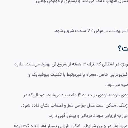
تهابی غیراستروئیدی (NSAIDs) که به کنترل التهاب کمک می‌کنند و بسیاری از عوارض جانبی
ر عرض 72 ساعت شروع شود.
ست؟
نتایج بهبودی فلج بل کودکان معمولاً مطلوب است، به‌ویژه در اشکالی که ظرف 3 هفته از شروع آن بهبود می‌یابند. علاوه
فیزیوتراپی خاص، همراه یا غیرمرتبط با تکنیک بیوفیدبک و
صیه می‌شود.
معمولاً در اشکال فلج بل ناشی از ترومای پری ناتال، بهبودی خودبه‌خودی در حدود 4 ماه دیده می‌شود، درحالی‌که در
وژنیک، ممکن است عمل جراحی مغز و اعصاب نشان داده شود.
تری را شامل می‌شود. در چنین شرایطی امکان بازیابی بسیار آهسته حرکت نیمه