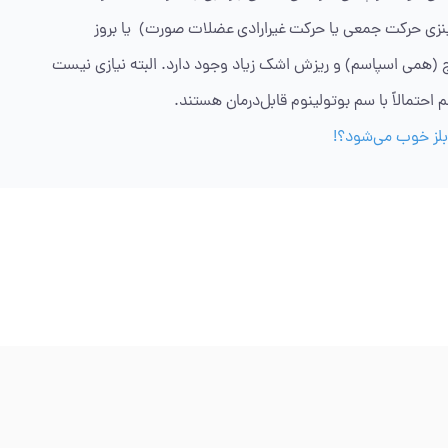
نزی حرکت جمعی یا حرکت غیرارادی عضلات صورت) یا بروز
لج (همی اسپاسم) و ریزش اشک زیاد وجود دارد. البته نیازی نیست
 احتمالاً با سم بوتولینوم قابل‌درمان هستند.
 بلز خوب می‌شود؟!