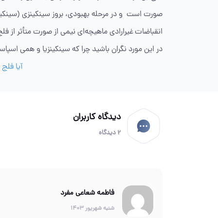
صورت است و در مرحله بهبودی، بروز سینکینزی (سینکی
انقباضات غیرارادی ماهیچه‌ای نیمی از صورت متأثر از ف
در این مورد نگران باشید چرا که سینکینزیا و همی اسپاسم
آیا فلج
دیدگاه کاربران
2 دیدگاه
فاطمه شعاعی مفرد
شنبه شهریور 1403