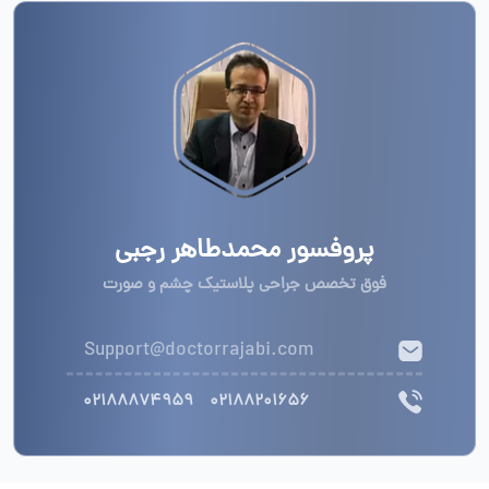
پروفسور محمدطاهر رجبی
فوق تخصص جراحی پلاستیک چشم و صورت
Support@doctorrajabi.com
02188874959
02188201656