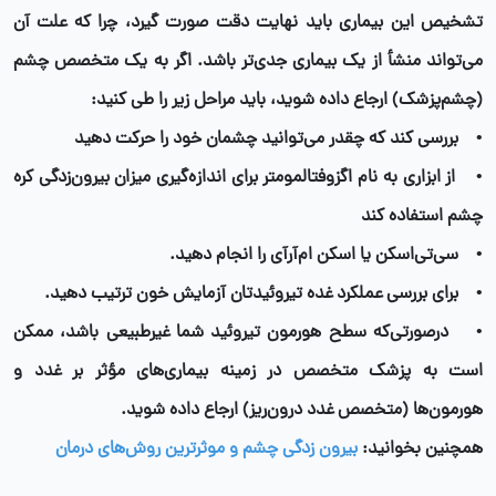
تشخیص این بیماری باید نهایت دقت صورت گیرد، چرا که علت آن
می‌تواند منشأ از یک بیماری جدی‌تر باشد. اگر به یک متخصص چشم
(چشم‌پزشک) ارجاع داده شوید، باید مراحل زیر را طی کنید:
• بررسی کند که چقدر می‌توانید چشمان خود را حرکت دهید
• از ابزاری به نام اگزوفتالمومتر برای اندازه‌گیری میزان بیرون‌زدگی کره
چشم استفاده کند
• سی‌تی‌اسکن یا اسکن ام‌آرآی را انجام دهید.
• برای بررسی عملکرد غده تیروئیدتان آزمایش خون ترتیب دهید.
• درصورتی‌که سطح هورمون تیروئید شما غیرطبیعی باشد، ممکن
است به پزشک متخصص در زمینه بیماری‌های مؤثر بر غدد و
هورمون‌ها (متخصص غدد درون‌ریز) ارجاع داده شوید.
همچنین بخوانید:
بیرون زدگی چشم و موثرترین روش‌های درمان