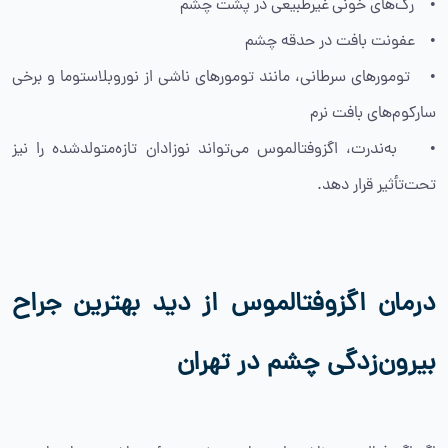
• رگ‌های خونی غیرطبیعی در پشت چشم
• عفونت بافت در حدقه چشم
• تومورهای سرطانی، مانند تومورهای ناشی از نوروبلاستوما و برخی
سارکوم‌های بافت نرم
• به‌ندرت، اگزوفتالموس می‌تواند نوزادان تازه‌متولدشده را نیز
تحت‌تأثیر قرار دهد.
درمان اگزوفتالموس از دید بهترین جراح
بیرون‌زدگی چشم در تهران