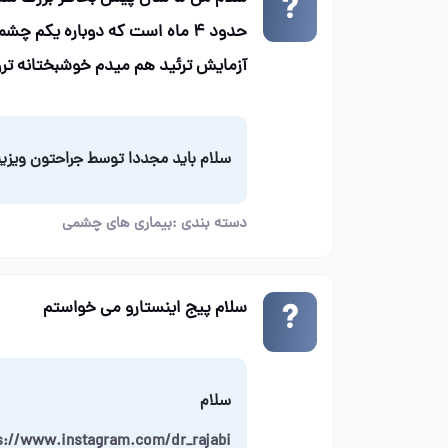
آزمایش ترئید هم میدم خوشبختانه ترو
سلام باید مجددا توسط جراحتون ویزیت
دسته بندی :
بیماری های چشمی
سلام پیج اینستارو می خواستم
سلام
s://www.instagram.com/dr_rajabi