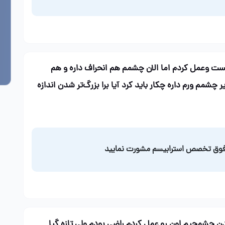
وعمل کردم اما الان چشمم هم انحراف داره و هم
شمم ورم داره چکار باید کرد آیا برا بزرگ‌تر شدن اندازه
ن فوق تخصص استرابیسم مشورت نمایید
رگ شدن چشمچپم اون رو عمل کردم راضی بودم ولی تازه گیا