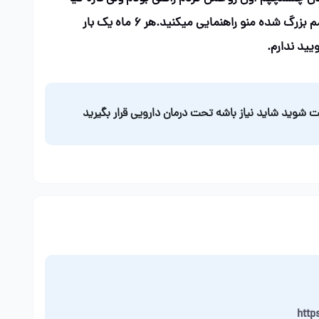
حدود ۴ ماه است که دوباره یکم چشمم بزرگ شده منو راهنمایی میکنید.هر ۶ ماه یک بار
یید ندارم.
 شوید شاید نیاز باشه تحت درمان دارویی قرار بگیرید
http