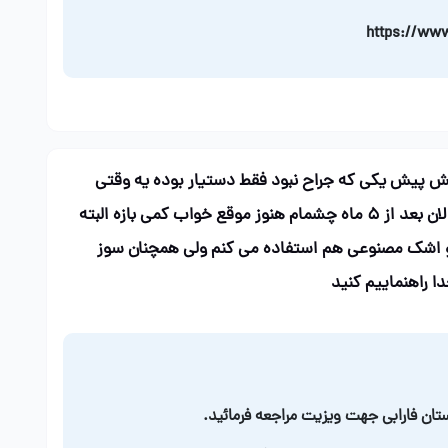
https://www
خسته نباشید من ۵ ماه پیش پیش یکی که جراح نبود فقط دستیار بوده یه وقتی
بلفارو کردم نمی دونستم عوارض داره الان بعد از ۵ ماه چشمام هنوز موقع خواب کمی بازه البته
و اشک مصنوعی هم استفاده می کنم ولی همچنان سوز
دا راهنماییم کنید
ستان فارابی جهت ویزیت مراجعه فرمائید.