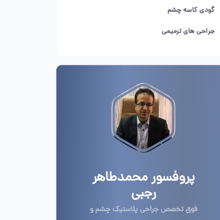
گودی کاسه چشم
جراحی های ترمیمی
پروفسور محمدطاهر
رجبی
فوق تخصص جراحی پلاستیک چشم و