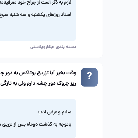
لازم به ذکر است از جراح خود معرفینامه
استاد روزهای یکشنبه و سه شنبه صبح د
دسته بندی :
بلفاروپلاستی
وقت بخیر آیا تزریق بوتاکس به دور چش
ریز چروک دور چشم دارم ولی به تازگی
سلام و عرض ادب
باتوجه به گذشت دوماه پس از تزریق م