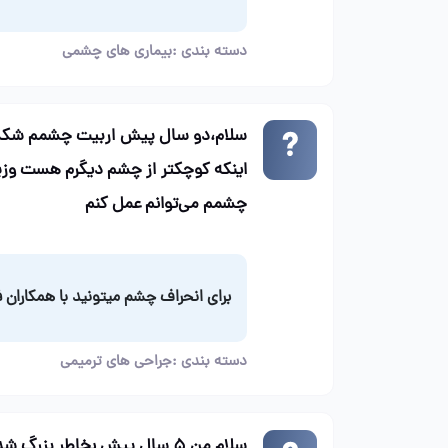
دسته بندی :
بیماری های چشمی
سلام،دو سال پیش اربیت چشمم شکست 
اینکه کوچکتر از چشم دیگرم هست وزیر چ
چشمم می‌توانم عمل کنم
برای انحراف چشم میتونید با همکارا
دسته بندی :
جراحی های ترمیمی
سلام من ۵ سال پیش بخاطر بز