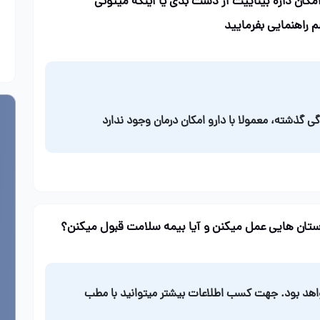
مکان داره بیناییت از دست بدی یا اینکه میتونی
راهنمایی بفرمایید
گی گذشته، معمولا با دارو امکان درمان وجود ندارد
رستان هایی عمل میکنن و آیا بیمه سلامت قبول میکنن؟
هد بود. جهت کسب اطلاعات بیشتر میتوانید با مطب