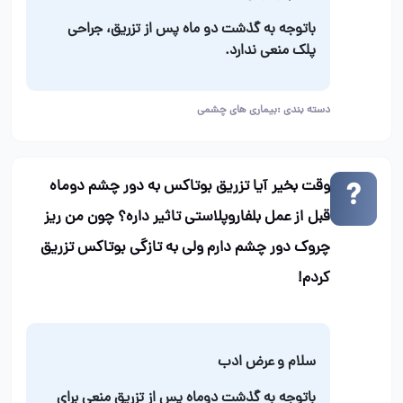
باتوجه به گذشت دو ماه پس از تزریق، جراحی
پلک منعی ندارد.
دسته بندی :
بیماری های چشمی
وقت بخیر آیا تزریق بوتاکس به دور چشم دوماه
قبل از عمل بلفاروپلاستی تاثیر داره؟ چون من ریز
چروک دور چشم دارم ولی به تازگی بوتاکس تزریق
کردم!
سلام و عرض ادب
باتوجه به گذشت دوماه پس از تزریق منعی برای