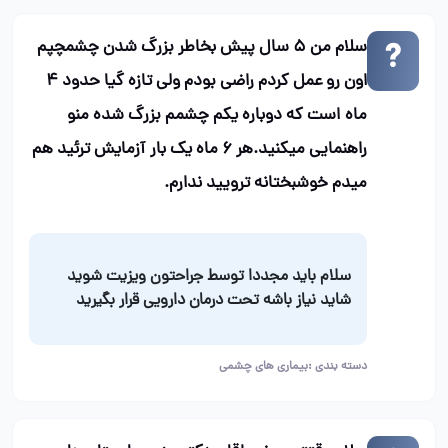
سلام من ۵ سال پیش بخاطر بزرگ شدن چشمچپم
اون رو عمل کردم راضی بودم ولی تازه گیا حدود ۴
ماه است که دوباره یکم چشمم بزرگ شده منو
راهنمایی میکنید.هر ۶ ماه یک بار آزمایش ترئید هم
میدم خوشبختانه ترویید ندارم.
سلام باید مجددا توسط جراحتون ویزیت شوید
شاید نیاز باشه تحت درمان دارویی قرار بگیرید
دسته بندی :
بیماری های چشمی