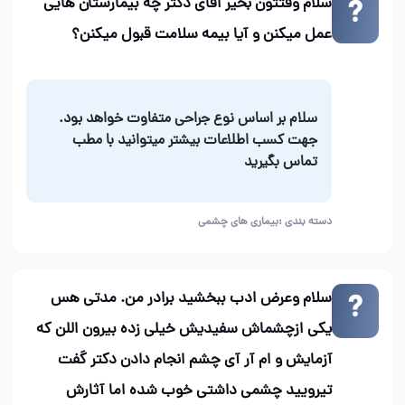
سلام وقتتون بخیر اقای دکتر چه بیمارستان هایی
عمل میکنن و آیا بیمه سلامت قبول میکنن؟
سلام بر اساس نوع جراحی متفاوت خواهد بود.
جهت کسب اطلاعات بیشتر میتوانید با مطب
تماس بگیرید
دسته بندی :
بیماری های چشمی
سلام وعرض ادب ببخشید برادر من. مدتی هس
یکی ازچشماش سفیدیش خیلی زده بیرون اللن که
آزمایش و ام آر آی چشم انجام دادن دکتر گفت
تیرویید چشمی داشتی خوب شده اما آثارش