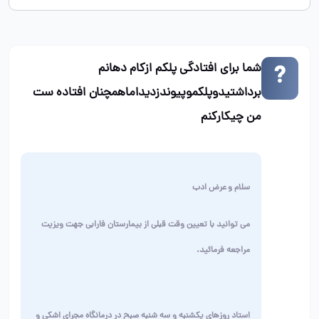
شما برای افتادگی پلکم ازکام دهانم
برداشتیدوپلکموپیوندزدیداماهمچنان افتاده ست
من چیکارکنم
سلام و عرض ادب
می توانید با تعیین وقت قبلی از بیمارستان فارابی جهت ویزیت
مراجعه فرمائید
.
استاد روزهای یکشنبه و سه شنبه صبح در درمانگاه مجرای اشکی و