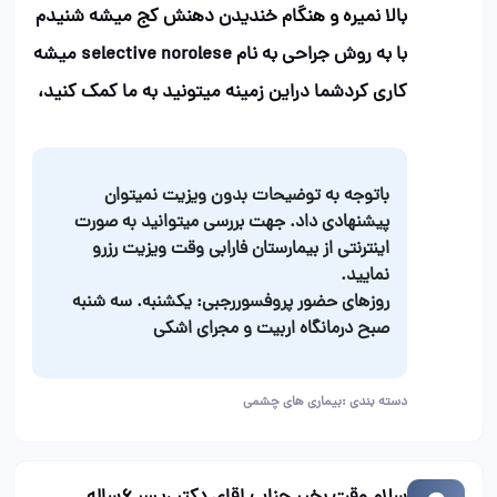
بالا نمیره و هنگام خندیدن دهنش کج میشه شنیدم
با به روش جراحی به نام selective norolese میشه
کاری کردشما دراین زمینه میتونید به ما کمک کنید،
باتوجه به توضیحات بدون ویزیت نمیتوان
پیشنهادی داد. جهت بررسی میتوانید به صورت
اینترنتی از بیمارستان فارابی وقت ویزیت رزرو
نمایید.
روزهای حضور پروفسوررجبی: یکشنبه. سه شنبه
صبح درمانگاه اربیت و مجرای اشکی
دسته بندی :
بیماری های چشمی