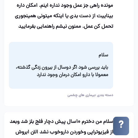
مونده راهی جز عمل وجود نداره اینم. امکان داره
بیناییت از دست بدی یا اینکه میتونی همینجوری
تحمل کن عمل. ممنون نیشم راهنمایی بفرمایید
سلام
باید بررسی شود اگر دوسال از بیرون زدگی گذشته،
معمولا با دارو امکان درمان وجود ندارد
دسته بندی :
بیماری های چشمی
سلام من دخترم ۱۰سال پیش دچار فلج بلز شد وبعد
از فیزیوتراپی وخوردن داروخوب نشد الان ابروش