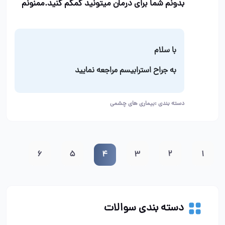
بدونم شما برای درمان میتونید کمکم کنید.ممنونم
با سلام
به جراح استرابیسم مراجعه نمایید
دسته بندی :
بیماری های چشمی
6
5
4
3
2
1
دسته بندی سوالات