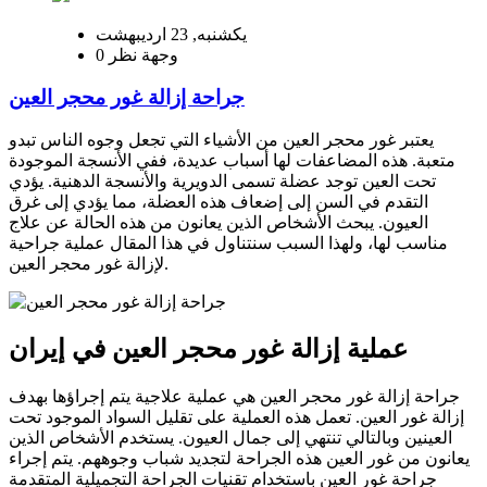
یکشنبه, 23 اردیبهشت
0 وجهة نظر
جراحة إزالة غور محجر العين
يعتبر غور محجر العين من الأشياء التي تجعل وجوه الناس تبدو
متعبة. هذه المضاعفات لها أسباب عديدة، ففي الأنسجة الموجودة
تحت العين توجد عضلة تسمى الدويرية والأنسجة الدهنية. يؤدي
التقدم في السن إلى إضعاف هذه العضلة، مما يؤدي إلى غرق
العيون. يبحث الأشخاص الذين يعانون من هذه الحالة عن علاج
مناسب لها، ولهذا السبب سنتناول في هذا المقال عملية جراحية
لإزالة غور محجر العين.
عملية إزالة غور محجر العين في إيران
جراحة إزالة غور محجر العين هي عملية علاجية يتم إجراؤها بهدف
إزالة غور العين. تعمل هذه العملية على تقليل السواد الموجود تحت
العينين وبالتالي تنتهي إلى جمال العيون. يستخدم الأشخاص الذين
يعانون من غور العين هذه الجراحة لتجديد شباب وجوههم. يتم إجراء
جراحة غور العين باستخدام تقنيات الجراحة التجميلية المتقدمة