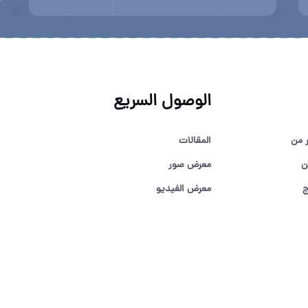
الوصول السريع
ر من
المقالات
ن
معرض صور
ج
معرض الفيديو