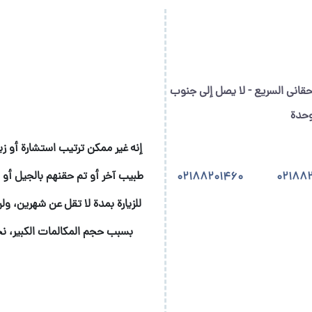
حقاني السريع - لا يصل إلى جنوب
إنه غير ممكن ترتيب استشارة أو ز
طبيب آخر أو تم حقنهم بالجيل أو 
02188201460
02188
للزيارة بمدة لا تقل عن شهرين، 
بسبب حجم المكالمات الكبير، نح