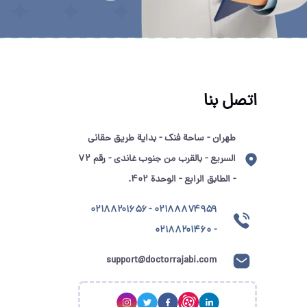
اتصل بنا
طهران - ساحة فنك - بداية طريق حقاني
السریع - بالقرب من جنوب غاندي - رقم 72
- الطابق الرابع - الوحدة 402.
۰۲۱۸۸۸۷۴۹۵۹ - ۰۲۱۸۸۲۰۱۶۵۶
- ۰۲۱۸۸۲۰۱۴۶۰
support@doctorrajabi.com